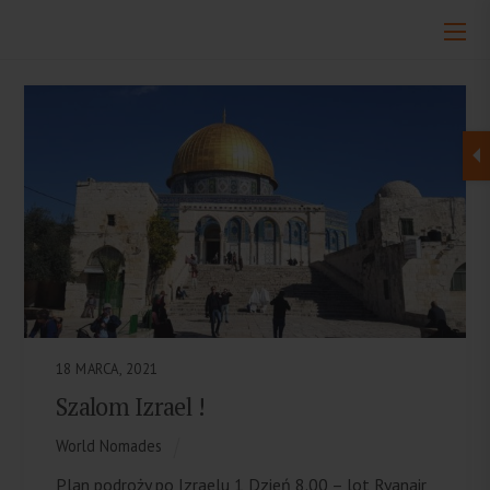
18 MARCA, 2021
Szalom Izrael !
World Nomades
Plan podroży po Izraelu 1 Dzień 8.00 – lot Ryanair