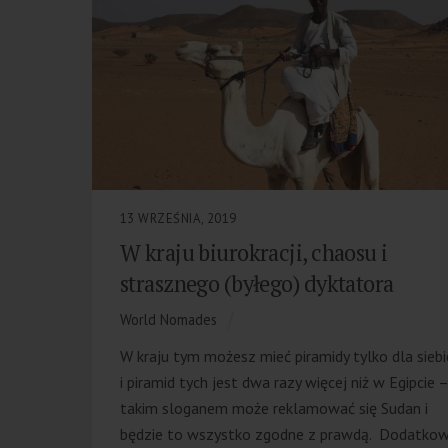
13 WRZEŚNIA, 2019
W kraju biurokracji, chaosu i
strasznego (byłego) dyktatora
World Nomades
W kraju tym możesz mieć piramidy tylko dla sieb
i piramid tych jest dwa razy więcej niż w Egipcie –
takim sloganem może reklamować się Sudan i
będzie to wszystko zgodne z prawdą. Dodatko