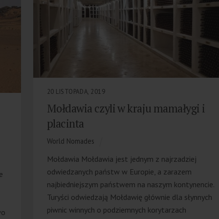
20 LISTOPADA, 2019
Mołdawia czyli w kraju mamałygi i
placinta
World Nomades
Mołdawia Mołdawia jest jednym z najrzadziej
odwiedzanych państw w Europie, a zarazem
ie
najbiedniejszym państwem na naszym kontynencie.
Turyści odwiedzają Mołdawię głównie dla słynnych
piwnic winnych o podziemnych korytarzach
wo