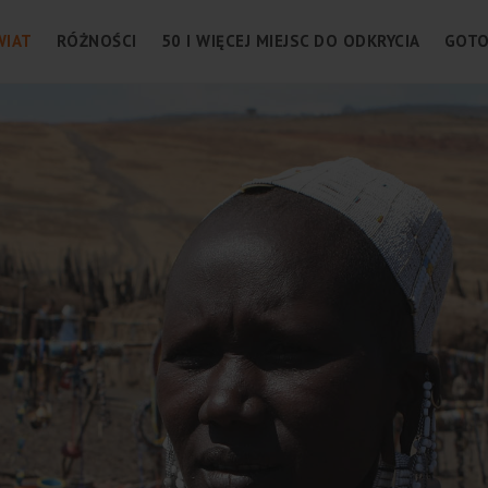
WIAT
RÓŻNOŚCI
50 I WIĘCEJ MIEJSC DO ODKRYCIA
GOTO