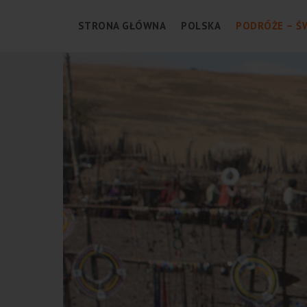
STRONA GŁÓWNA
POLSKA
PODRÓŻE – Ś