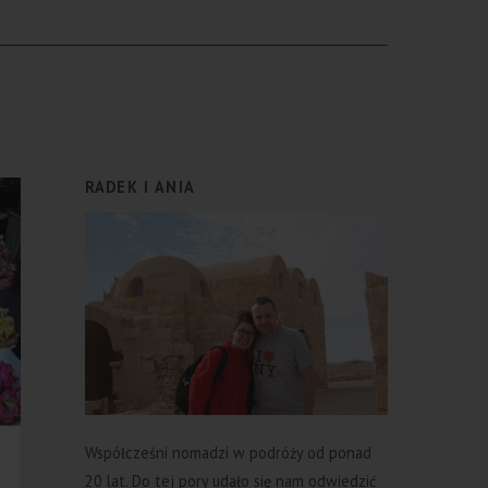
RADEK I ANIA
Współcześni nomadzi w podróży od ponad
20 lat. Do tej pory udało się nam odwiedzić