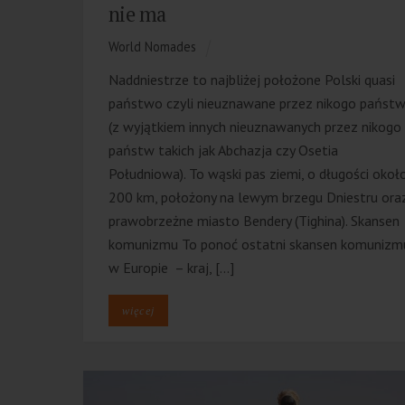
nie ma
World Nomades
Naddniestrze to najbliżej położone Polski quasi
państwo czyli nieuznawane przez nikogo państ
(z wyjątkiem innych nieuznawanych przez nikogo
państw takich jak Abchazja czy Osetia
Południowa). To wąski pas ziemi, o długości okoł
200 km, położony na lewym brzegu Dniestru ora
prawobrzeżne miasto Bendery (Tighina). Skansen
komunizmu To ponoć ostatni skansen komunizm
w Europie – kraj, […]
więcej