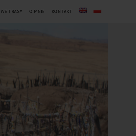
WE TRASY
O MNIE
KONTAKT