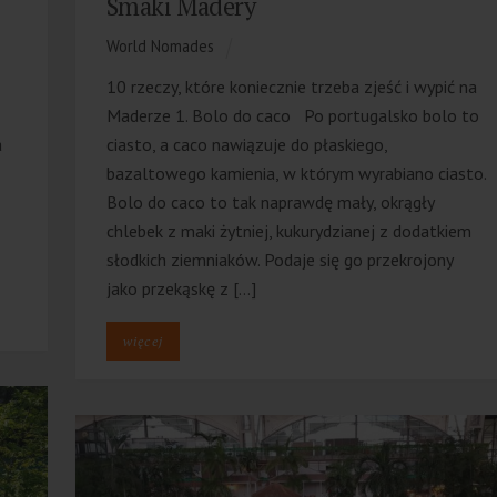
Smaki Madery
World Nomades
10 rzeczy, które koniecznie trzeba zjeść i wypić na
Maderze 1. Bolo do caco Po portugalsko bolo to
a
ciasto, a caco nawiązuje do płaskiego,
bazaltowego kamienia, w którym wyrabiano ciasto.
Bolo do caco to tak naprawdę mały, okrągły
chlebek z maki żytniej, kukurydzianej z dodatkiem
słodkich ziemniaków. Podaje się go przekrojony
jako przekąskę z […]
więcej