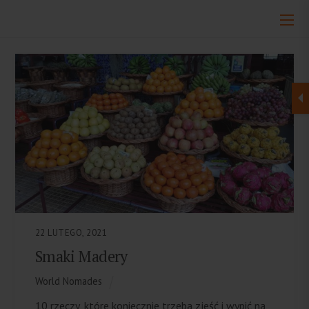
22 LUTEGO, 2021
Smaki Madery
World Nomades
10 rzeczy, które koniecznie trzeba zjeść i wypić na