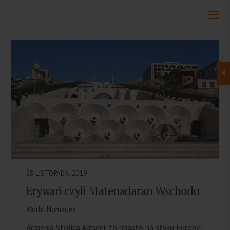
28 LISTOPADA, 2019
Erywań czyli Matenadaran Wschodu
World Nomades
Armenia Stolica Armenii to miasto na styku Europy i