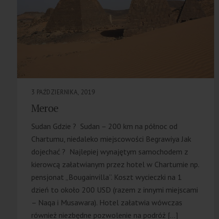
3 PAŹDZIERNIKA, 2019
Meroe
Sudan Gdzie ? Sudan – 200 km na północ od
Chartumu, niedaleko miejscowości Begrawiya Jak
dojechać ? Najlepiej wynajętym samochodem z
kierowcą załatwianym przez hotel w Chartumie np.
pensjonat „Bougainvilla”. Koszt wycieczki na 1
dzień to około 200 USD (razem z innymi miejscami
– Naqa i Musawara). Hotel załatwia wówczas
również niezbędne pozwolenie na podróż […]