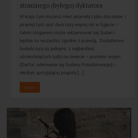
strasznego (byłego) dyktatora
W kraju tym możesz mieć piramidy tylko dla siebie i
piramid tych jest dwa razy więcej niż w Egipcie –
takim sloganem może reklamować się Sudan i
będzie to wszystko zgodne z prawdą. Dodatkowo
Sudańczycy są jednymi z najbardziej
uśmiechniętych ludzi na świecie – pomimo wojen
(Darfur, oderwanie się Sudanu Południowego) i
niezbyt sprzyjającej pogody […]
więcej