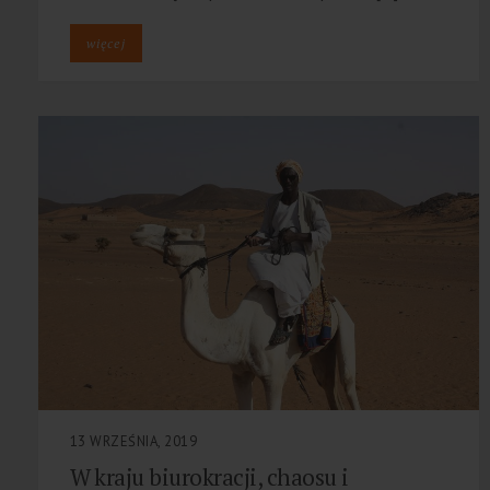
więcej
13 WRZEŚNIA, 2019
W kraju biurokracji, chaosu i