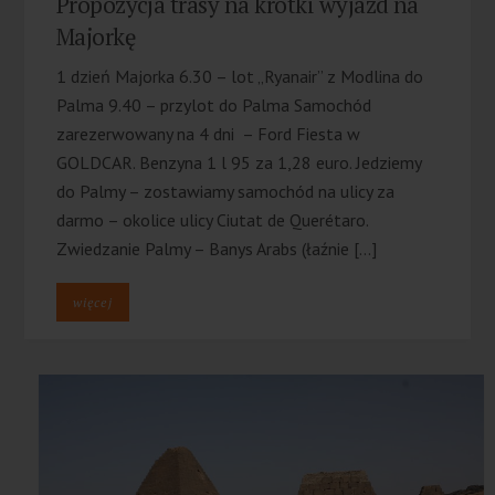
Propozycja trasy na krótki wyjazd na
Majorkę
1 dzień Majorka 6.30 – lot „Ryanair” z Modlina do
Palma 9.40 – przylot do Palma Samochód
zarezerwowany na 4 dni – Ford Fiesta w
GOLDCAR. Benzyna 1 l 95 za 1,28 euro. Jedziemy
do Palmy – zostawiamy samochód na ulicy za
darmo – okolice ulicy Ciutat de Querétaro.
Zwiedzanie Palmy – Banys Arabs (łaźnie […]
więcej