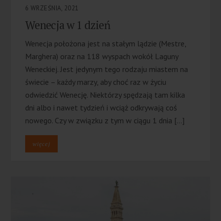
6 WRZEŚNIA, 2021
Wenecja w 1 dzień
Wenecja położona jest na stałym lądzie (Mestre,
Marghera) oraz na 118 wyspach wokół Laguny
Weneckiej. Jest jedynym tego rodzaju miastem na
świecie – każdy marzy, aby choć raz w życiu
odwiedzić Wenecję. Niektórzy spędzają tam kilka
dni albo i nawet tydzień i wciąż odkrywają coś
nowego. Czy w związku z tym w ciągu 1 dnia […]
więcej