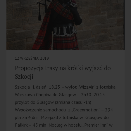
12 WRZEŚNIA, 2019
Propozycja trasy na krótki wyjazd do
Szkocji
Szkocja 1 dzień 18.25 – wylot „WizzAir” z lotniska
Warszawa Chopina do Glasgow – 2h30 20.15 –
przylot do Glasgow (zmiana czasu -1h)
Wypożyczenie samochodu z „Greenmotion” – 294
pln za 4 dni Przejazd z lotniska w Glasgow do
Falkirk – 45 min Nocleg w hotelu „Premier Inn” w