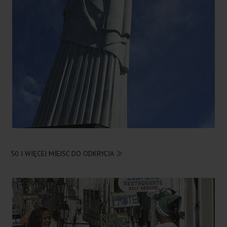
50 I WIĘCEJ MIEJSC DO ODKRYCIA