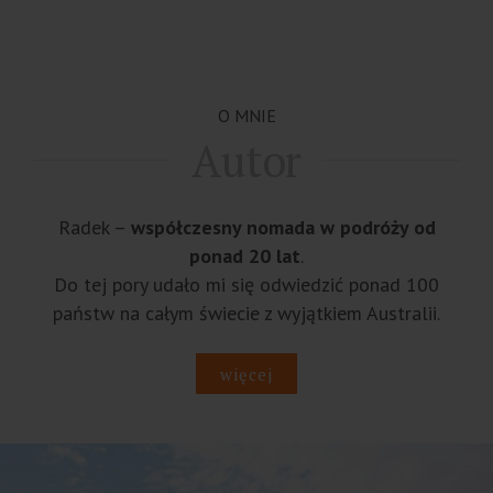
O MNIE
Autor
Radek –
współczesny nomada w podróży od
ponad 20 lat
.
Do tej pory udało mi się odwiedzić ponad 100
państw na całym świecie z wyjątkiem Australii.
więcej