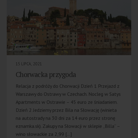
15 LIPCA, 2021
Chorwacka przygoda
Relacja z podróży do Chorwacji Dzień 1 Przejazd z
Warszawy do Ostrawy w Czechach. Nocleg w Satys
Apartments w Ostrawie – 45 euro ze śniadaniem.
Dzień 2 Jedziemy przez Bila na Słowację (winieta
na autostrady na 30 dni za 14 euro przez stronę
eznamka.sk). Zakupy na Słowacji w sklepie „Billa” –
wino słowackie za 2,99 […]