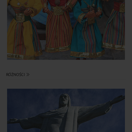
RÓŻNOŚCI