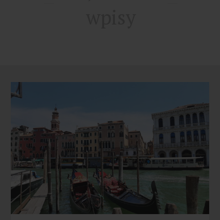
wpisy